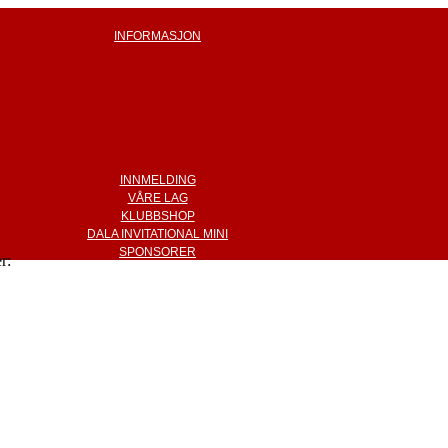
INFORMASJON
INNMELDING
VÅRE LAG
KLUBBSHOP
DALA INVITATIONAL MINI
SPONSORER
r: