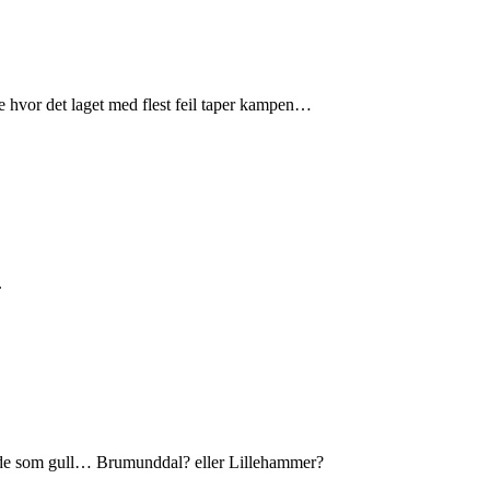
e hvor det laget med flest feil taper kampen…
.
 gode som gull… Brumunddal? eller Lillehammer?