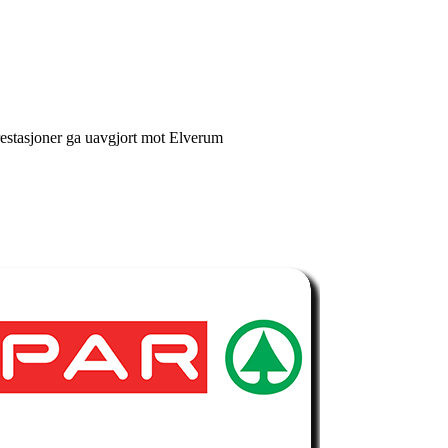
restasjoner ga uavgjort mot Elverum