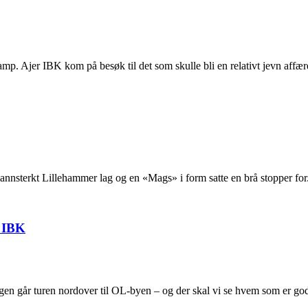
p. Ajer IBK kom på besøk til det som skulle bli en relativt jevn affær
mannsterkt Lillehammer lag og en «Mags» i form satte en brå stopper for
 IBK
angen går turen nordover til OL-byen – og der skal vi se hvem som er