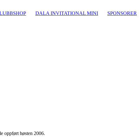
LUBBSHOP
DALA INVITATIONAL MINI
SPONSORER
ble oppført høsten 2006.