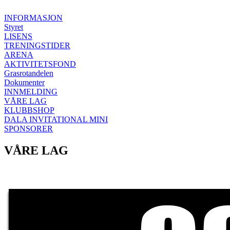
INFORMASJON
Styret
LISENS
TRENINGSTIDER
ARENA
AKTIVITETSFOND
Grasrotandelen
Dokumenter
INNMELDING
VÅRE LAG
KLUBBSHOP
DALA INVITATIONAL MINI
SPONSORER
VÅRE LAG