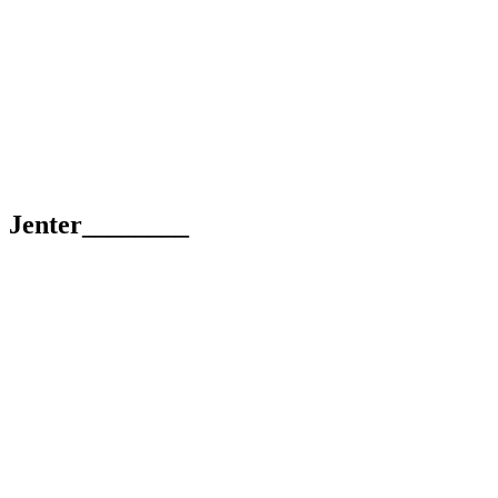
Jenter________