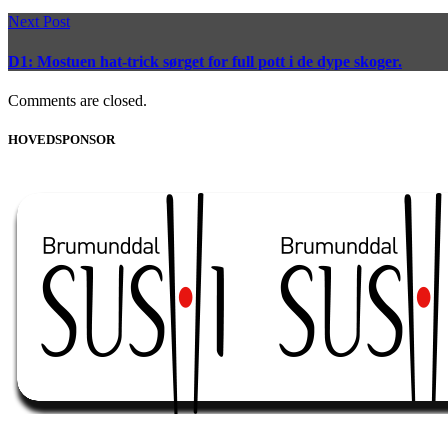
Next Post
D1: Mostuen hat-trick sørget for full pott i de dype skoger.
Comments are closed.
HOVEDSPONSOR