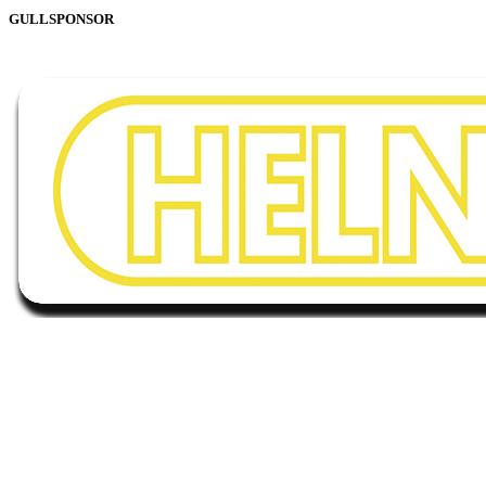
GULLSPONSOR