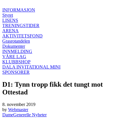
INFORMASJON
Styret
LISENS
TRENINGSTIDER
ARENA
AKTIVITETSFOND
Grasrotandelen
Dokumenter
INNMELDING
VÅRE LAG
KLUBBSHOP
DALA INVITATIONAL MINI
SPONSORER
D1: Tynn tropp fikk det tungt mot
Ottestad
8. november 2019
by
Webmaster
Dame
Generelle Nyheter