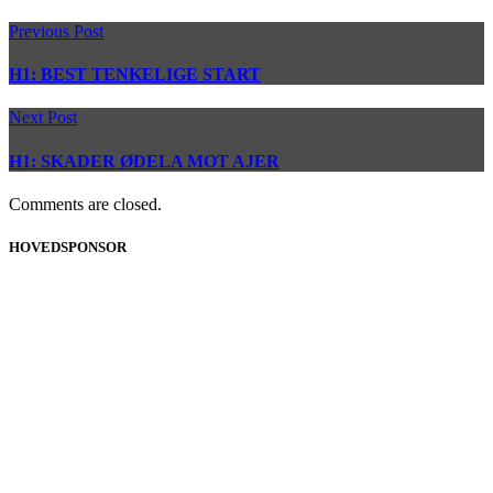
Previous Post
H1: BEST TENKELIGE START
Next Post
H1: SKADER ØDELA MOT AJER
Comments are closed.
HOVEDSPONSOR