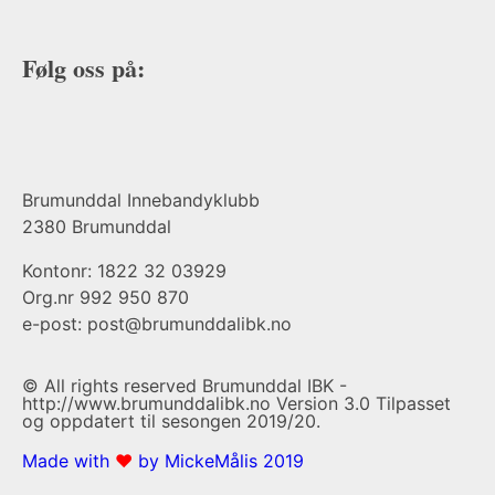
Følg oss på:
Brumunddal Innebandyklubb
2380 Brumunddal
Kontonr: 1822 32 03929
Org.nr 992 950 870
e-post: post@brumunddalibk.no
© All rights reserved Brumunddal IBK -
http://www.brumunddalibk.no Version 3.0 Tilpasset
og oppdatert til sesongen 2019/20.
Made with
❤
by MickeMålis 2019​​