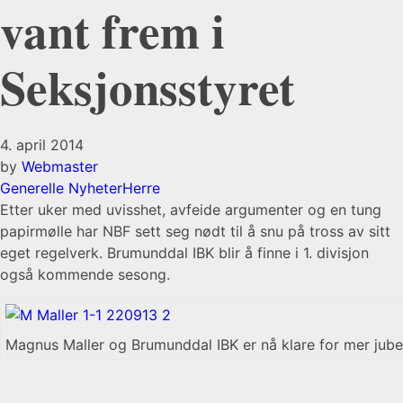
vant frem i
Seksjonsstyret
4. april 2014
by
Webmaster
Generelle Nyheter
Herre
Etter uker med uvisshet, avfeide argumenter og en tung
papirmølle har NBF sett seg nødt til å snu på tross av sitt
eget regelverk. Brumunddal IBK blir å finne i 1. divisjon
også kommende sesong.
Magnus Maller og Brumunddal IBK er nå klare for mer jubel 