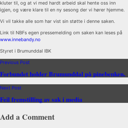
kluter til, og at vi med hardt arbeid skal hente oss inn
igjen, og være klare til en ny sesong der vi hører hjemme.
Vi vil takke alle som har vist sin støtte i denne saken.
Link til NBFs egen pressemelding om saken kan leses på
www.innebandy.no
Styret i Brumunddal IBK
Previous Post
Forbundet holder Brumunddal på pinebenken.
Next Post
Feil fremstilling av sak i media
Add a Comment