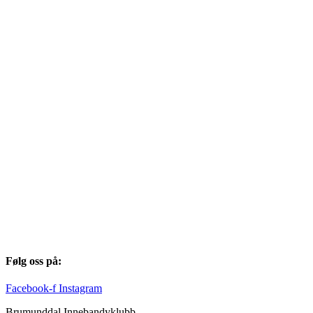
Følg oss på:
Facebook-f
Instagram
Brumunddal Innebandyklubb