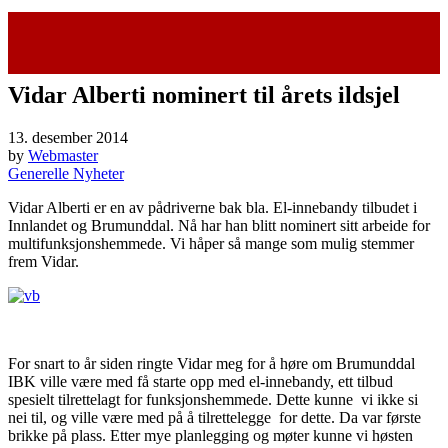
Vidar Alberti nominert til årets ildsjel
13. desember 2014
by
Webmaster
Generelle Nyheter
Vidar Alberti er en av pådriverne bak bla. El-innebandy tilbudet i
Innlandet og Brumunddal. Nå har han blitt nominert sitt arbeide for
multifunksjonshemmede. Vi håper så mange som mulig stemmer
frem Vidar.
For snart to år siden ringte Vidar meg for å høre om Brumunddal
IBK ville være med få starte opp med el-innebandy, ett tilbud
spesielt tilrettelagt for funksjonshemmede. Dette kunne vi ikke si
nei til, og ville være med på å tilrettelegge for dette. Da var første
brikke på plass. Etter mye planlegging og møter kunne vi høsten