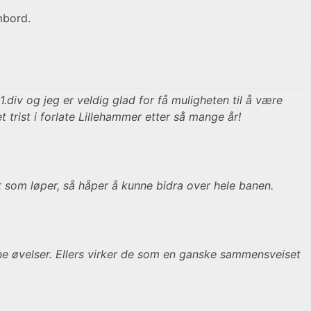
mbord.
div og jeg er veldig glad for få muligheten til å være
 trist i forlate Lillehammer etter så mange år!
t som løper, så håper å kunne bidra over hele banen.
fine øvelser. Ellers virker de som en ganske sammensveiset