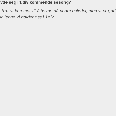
 hevde seg i 1.div kommende sesong?
g tror vi kommer til å havne på nedre halvdel, men vi er god
å lenge vi holder oss i 1.div.