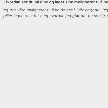
– Hvordan ser du på dine og laget sine muligheter til å
Jeg tror våre muligheter til å holde oss i 1.div er gode. Je
spiller ingen rolle for meg hvordan jeg gjør det personlig, s