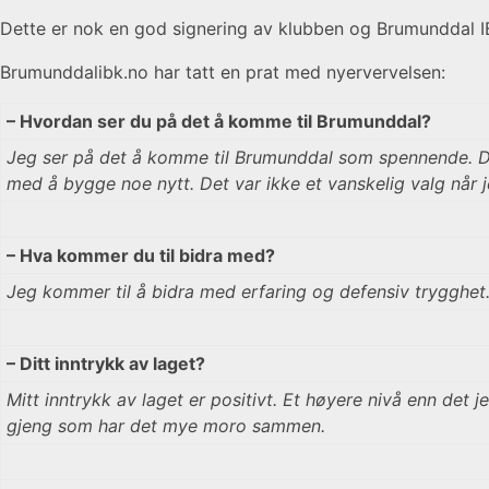
Dette er nok en god signering av klubben og Brumunddal 
Brumunddalibk.no har tatt en prat med nyervervelsen:
– Hvordan ser du på det å komme til Brumunddal?
Jeg ser på det å komme til Brumunddal som spennende. Det e
med å bygge noe nytt. Det var ikke et vanskelig valg når je
– Hva kommer du til bidra med?
Jeg kommer til å bidra med erfaring og defensiv trygghet. 
– Ditt inntrykk av laget?
Mitt inntrykk av laget er positivt. Et høyere nivå enn det
gjeng som har det mye moro sammen.