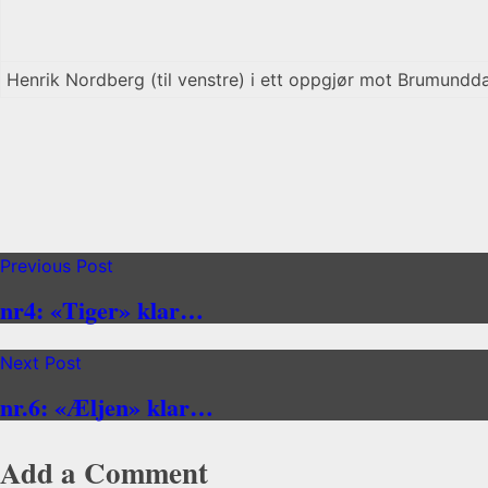
Henrik Nordberg (til venstre) i ett oppgjør mot Brumundda
Previous Post
nr4: «Tiger» klar…
Next Post
nr.6: «Æljen» klar…
Add a Comment