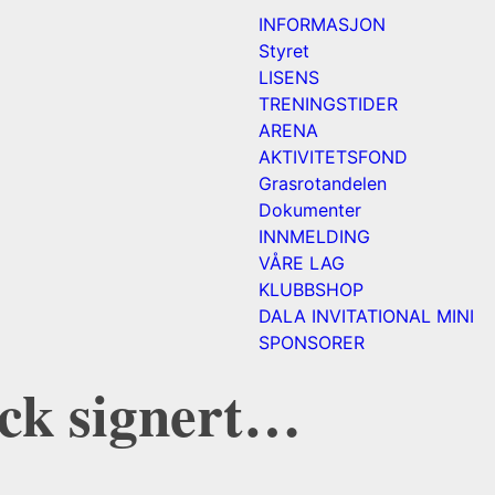
INFORMASJON
Styret
LISENS
TRENINGSTIDER
ARENA
AKTIVITETSFOND
Grasrotandelen
Dokumenter
INNMELDING
VÅRE LAG
KLUBBSHOP
DALA INVITATIONAL MINI
SPONSORER
ack signert…