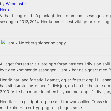
by
Webmaster
Herre
Vi har i lengre tid nå planlagt den kommende sesongen, og n
sesongen 2013/2014. Her kommer nest viktige brikke i lag
A-laget fortsetter å ruste opp foran høstens 1.divisjon spi
hvit den kommende sesongen. Henrik har nå signert med B
Henrik har lang fartstid i gamet, og er fostret opp i Lille
han sitt første møte med 1. divisjon, da han ble hentet som
2010 førte han moderklubben Lillyhammer opp i 1. divisjon, 
Henrik er en gladgutt og en solid forsvarsspiller. Tross sin 
med kula. Han er trygg og rolig i egen sone.