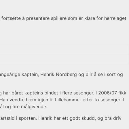
fortsette å presentere spillere som er klare for herrelaget
mangeårige kaptein, Henrik Nordberg og blir å se i sort og
 har båret kapteins bindet i flere sesonger. I 2006/07 fikk
Han vendte hjem igjen til Lillehammer etter to sesonger. I
ål og fire målgivende.
fartstid i sporten. Henrik har ett godt skudd, og bra driv