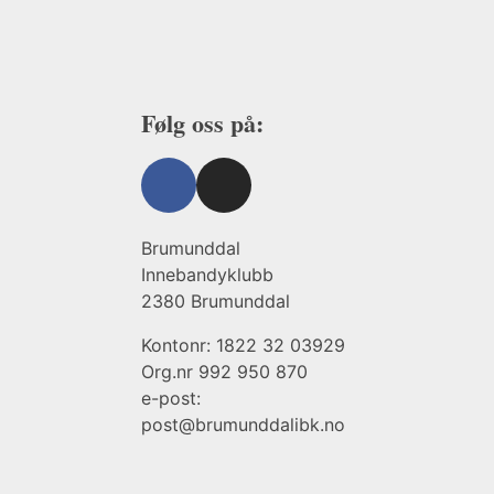
Følg oss på:
Brumunddal
Innebandyklubb
2380 Brumunddal
Kontonr: 1822 32 03929
Org.nr 992 950 870
e-post:
post@brumunddalibk.no