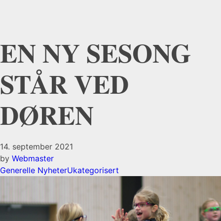
EN NY SESONG
STÅR VED
DØREN
14. september 2021
by
Webmaster
Generelle Nyheter
Ukategorisert