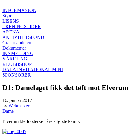
INFORMASJON
Styret
LISENS
TRENINGSTIDER
ARENA
AKTIVITETSFOND
Grasrotandelen
Dokumenter
INNMELDING
VÅRE LAG
KLUBBSHOP
DALA INVITATIONAL MINI
SPONSORER
D1: Damelaget fikk det tøft mot Elverum
16. januar 2017
by
Webmaster
Dame
Elverum ble forsterke i årets første kamp.