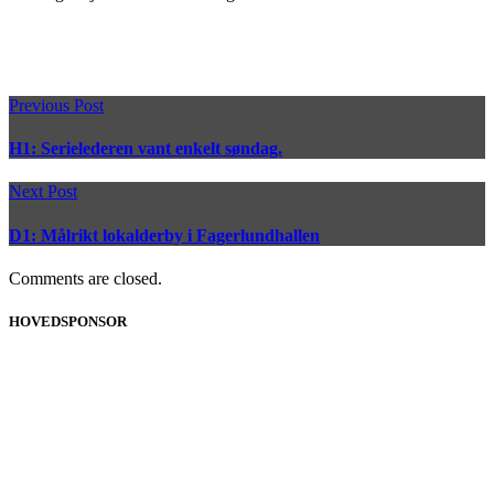
Previous Post
H1: Serielederen vant enkelt søndag.
Next Post
D1: Målrikt lokalderby i Fagerlundhallen
Comments are closed.
HOVEDSPONSOR