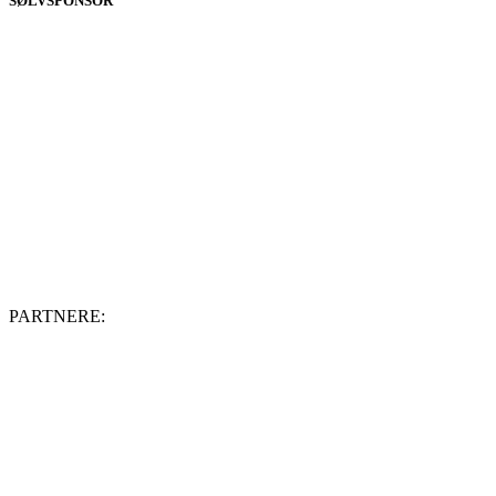
SØLVSPONSOR
PARTNERE: