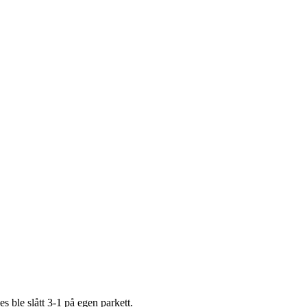
s ble slått 3-1 på egen parkett.