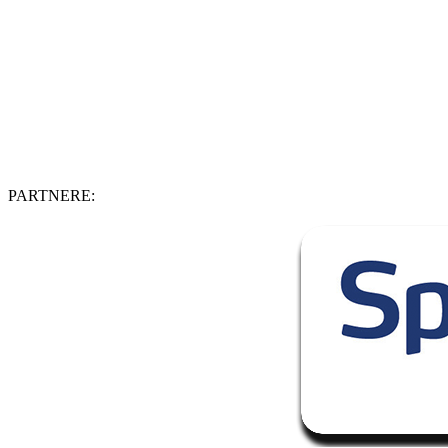
PARTNERE: