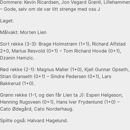
Dommere: Kevin Ricardsen, Jon Vegard Grønli, Lillehammer
– Gode, selv om de var litt strenge med oss J
Laget:
Målvakt: Morten Lien
Sort rekke (3-3): Brage Holmstrøm (1+1), Richard Alfstad
2+0, Marius Resvold (0+1) – Tom Richard Hovde (0+1),
Dzanin Hamzic.
Rød rekke (2-1): Magnus Maller (1+0), Kjell Gunnar Opseth,
Stian Granseth (0+1) – Sindre Pedersen (0+1), Lars
Bakkerud (1+0).
Grønn rekke (1-1, og den får Lien ta J): Espen Helgeson,
Henning Rugsveen (0+1), Hans Iver Frydenlund (1+0) –
Cato Ødegård, Cato Norderhaug.
Spilte også: Halvard Hagelund.