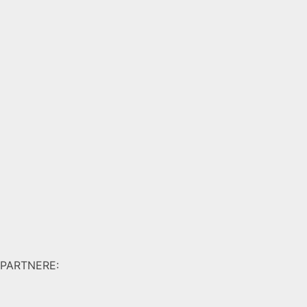
PARTNERE: