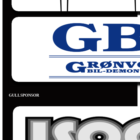
GULLSPONSOR