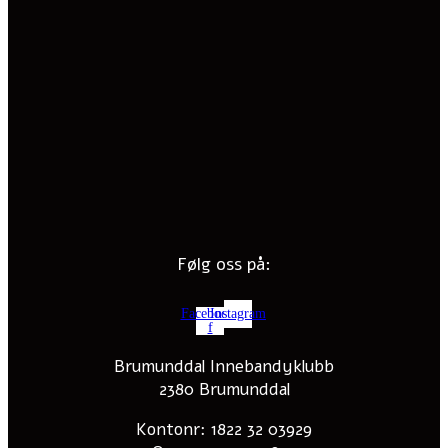
Følg oss på:
Facebook-
Instagram
f
Brumunddal Innebandyklubb
2380 Brumunddal
Kontonr: 1822 32 03929