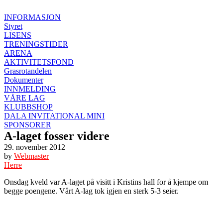
INFORMASJON
Styret
LISENS
TRENINGSTIDER
ARENA
AKTIVITETSFOND
Grasrotandelen
Dokumenter
INNMELDING
VÅRE LAG
KLUBBSHOP
DALA INVITATIONAL MINI
SPONSORER
A-laget fosser videre
29. november 2012
by
Webmaster
Herre
Onsdag kveld var A-laget på visitt i Kristins hall for å kjempe om
begge poengene. Vårt A-lag tok igjen en sterk 5-3 seier.