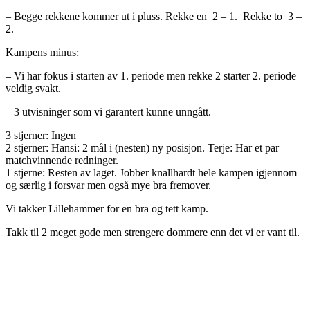
– Begge rekkene kommer ut i pluss. Rekke en 2 – 1. Rekke to 3 –
2.
Kampens minus:
– Vi har fokus i starten av 1. periode men rekke 2 starter 2. periode
veldig svakt.
– 3 utvisninger som vi garantert kunne unngått.
3 stjerner: Ingen
2 stjerner: Hansi: 2 mål i (nesten) ny posisjon. Terje: Har et par
matchvinnende redninger.
1 stjerne: Resten av laget. Jobber knallhardt hele kampen igjennom
og særlig i forsvar men også mye bra fremover.
Vi takker Lillehammer for en bra og tett kamp.
Takk til 2 meget gode men strengere dommere enn det vi er vant til.