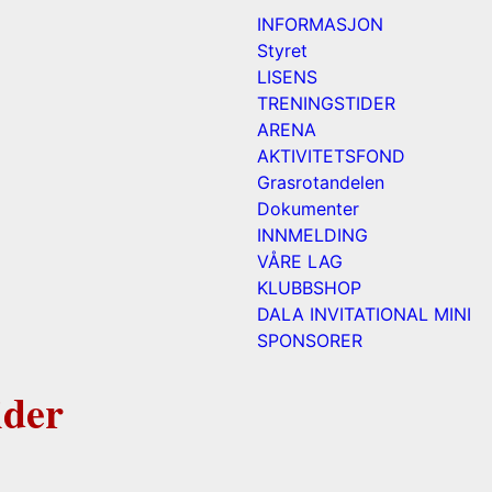
INFORMASJON
Styret
LISENS
TRENINGSTIDER
ARENA
AKTIVITETSFOND
Grasrotandelen
Dokumenter
INNMELDING
VÅRE LAG
KLUBBSHOP
DALA INVITATIONAL MINI
SPONSORER
ider