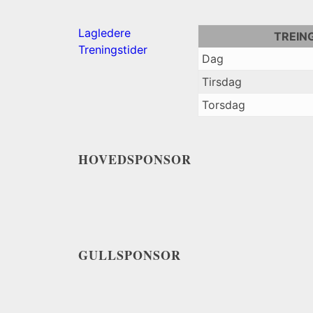
Lagledere
TREIN
Treningstider
Dag
Tirsdag
Torsdag
HOVEDSPONSOR
GULLSPONSOR