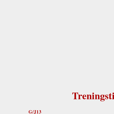
Treningst
G/J13