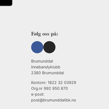
Følg oss på:
Brumunddal
Innebandyklubb
2380 Brumunddal
Kontonr: 1822 32 03929
Org.nr 992 950 870
e-post:
post@brumunddalibk.no