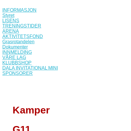
INFORMASJON
Styret
LISENS
TRENINGSTIDER
ARENA
AKTIVITETSFOND
Grasrotandelen
Dokumenter
INNMELDING
VÅRE LAG
KLUBBSHOP
DALA INVITATIONAL MINI
SPONSORER
Kamper
G11