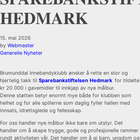
HEDMARK
15. mai 2026
by
Webmaster
Generelle Nyheter
Brumunddal Innebandyklubb ønsker å rette en stor og
hjertelig takk til
Sparebankstiftelsen
Hedmark
for tildelte
kr 20 000 i gavemidler til innkjøp av nye målbur.
Denne støtten betyr enormt mye både for klubben som
helhet og for alle spillerne som daglig fyller hallen med
innsats, idrettsglede og fellesskap.
For oss handler nye målbur ikke bare om utstyr. Det
handler om å skape trygge, gode og profesjonelle rammer
rundt aktiviteten vår. Det handler om å gi barn, ungdom og