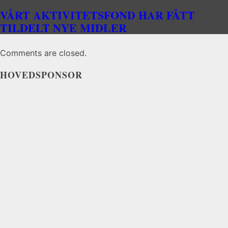
VÅRT AKTIVITETSFOND HAR FÅTT
TILDELT NYE MIDLER
Comments are closed.
HOVEDSPONSOR