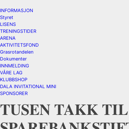
INFORMASJON
Styret
LISENS
TRENINGSTIDER
ARENA
AKTIVITETSFOND
Grasrotandelen
Dokumenter
INNMELDING
VÅRE LAG
KLUBBSHOP
DALA INVITATIONAL MINI
SPONSORER
TUSEN TAKK TIL
SPAREBANKSTIF