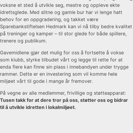
voksne et sted å utvikle seg, mestre og oppleve ekte
idrettsglede. Med slitne og gamle bur har vi lenge hatt
behov for en oppgradering, og takket være
Sparebankstiftelsen Hedmark kan vi nå tilby bedre kvalitet
på treninger og kamper – til stor glede for både spillere,
trenere og publikum.
Gavemidlene gjør det mulig for oss å fortsette å vokse
som klubb, styrke tilbudet vårt og legge til rette for at
enda flere kan finne sin plass i innebandyen under trygge
rammer. Dette er en investering som vil komme hele
miljøet vårt til gode i mange år fremover.
På vegne av alle medlemmer, frivillige og støtteapparat:
Tusen takk for at dere tror på oss, støtter oss og bidrar
til å utvikle idretten i lokalmiljøet.