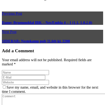
Previous Post
Dame: Brumunddal IBK – Nes/Embla 4 – 1 (1-1, 1-0,2-0)
Next Post
SIDEBAR: Nestekamp pub 11.feb kl. 2200
Add a Comment
Your email address will not be published. Required fields are
marked *
Save my name, email, and website in this browser for the next
time I comment.