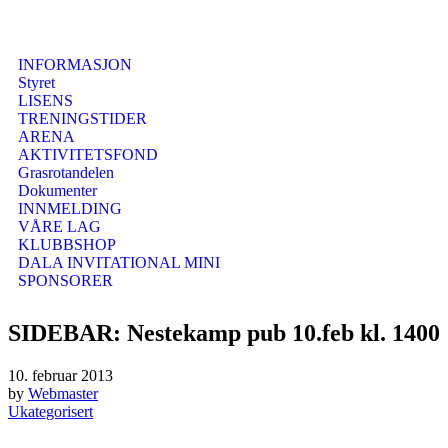
INFORMASJON
Styret
LISENS
TRENINGSTIDER
ARENA
AKTIVITETSFOND
Grasrotandelen
Dokumenter
INNMELDING
VÅRE LAG
KLUBBSHOP
DALA INVITATIONAL MINI
SPONSORER
SIDEBAR: Nestekamp pub 10.feb kl. 1400
10. februar 2013
by
Webmaster
Ukategorisert