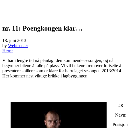
nr. 11: Poengkongen klar…
18. juni 2013
by
Webmaster
Herre
Vi har i lengre tid nå planlagt den kommende sesongen, og nå
begynner bitene å falle på plass. Vi vil i ukene fremover fortsette å
presentere spillere som er klare for herrelaget sesongen 2013/2014.
Her kommer nest viktige brikke i lagbyggingen.
#8
Navn:
Posisjon