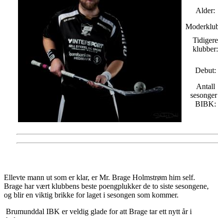
Alder:
Moderklu
Tidigere
klubber:
Debut:
Antall
sesonger 
BIBK:
Ellevte mann ut som er klar, er Mr. Brage Holmstrøm him self.
Brage har vært klubbens beste poengplukker de to siste sesongene,
og blir en viktig brikke for laget i sesongen som kommer.
Brumunddal IBK er veldig glade for att Brage tar ett nytt år i