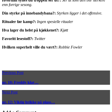
Hvordan synes du troppen ser ut?:
Ser ut som den blir sterkere
enn forrige sesong.
Din styrke på innebandybana?:
Styrken ligger i det offensive.
Ritualer før kamp?:
Ingen spesielle ritualer
Hva lager du helst på kjøkkenet?:
Kjøtt
Favoritt lesestoff?:
Twitter
Hvilken superhelt ville du vært?:
Robbie Fowler
Previous Post
nr. 10: Freddy klar…
Next Post
nr. 12: Viktig brikke på plass…