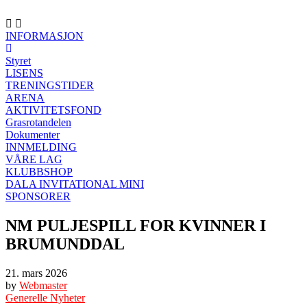
INFORMASJON
Styret
LISENS
TRENINGSTIDER
ARENA
AKTIVITETSFOND
Grasrotandelen
Dokumenter
INNMELDING
VÅRE LAG
KLUBBSHOP
DALA INVITATIONAL MINI
SPONSORER
NM PULJESPILL FOR KVINNER I
BRUMUNDDAL
21. mars 2026
by
Webmaster
Generelle Nyheter