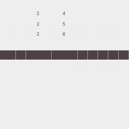
2
4
2
5
2
6