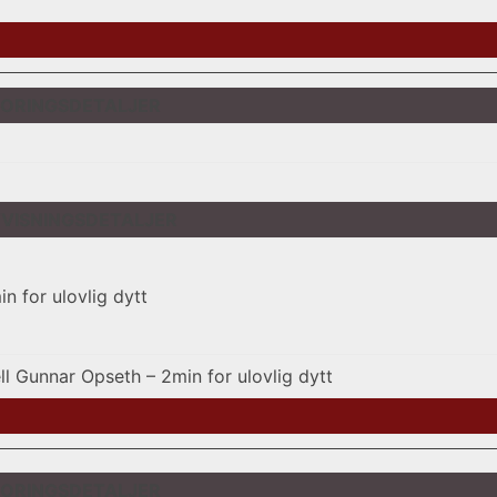
ORINGSDETALJER
VISNINGSDETALJER
in for ulovlig dytt
ell Gunnar Opseth – 2min for ulovlig dytt
ORINGSDETALJER