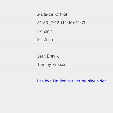
2-6 (0-2)(1-2)(1-2)
31-30 (7-13)(12-10)(12-7)
7x 2min
2x 2min
Jørn Brevik
Tommy Eriksen
–
Les hva Halden skriver på sine sider