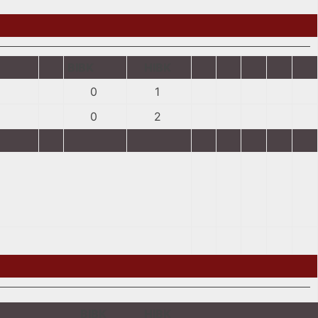
BIBK
HIBK
0
1
0
2
BIBK
HIBK