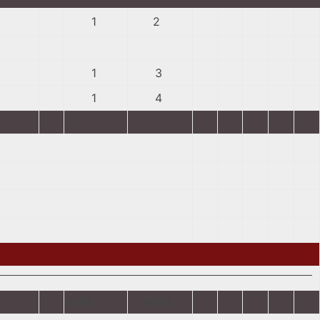
1
2
1
3
1
4
BIBK
HIBK