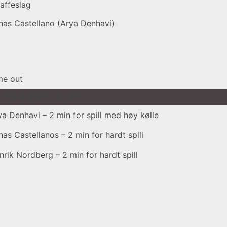
raffeslag
nas Castellano (Arya Denhavi)
me out
VISNINGSDETALJER
ya Denhavi – 2 min for spill med høy kølle
nas Castellanos – 2 min for hardt spill
nrik Nordberg – 2 min for hardt spill