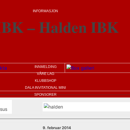
INFORMASJON
IBK – Halden IBK
INNMELDING
VÅRE LAG
KLUBBSHOP
DALA INVITATIONAL MINI
SPONSORER
9. februar 2014