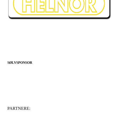
SØLVSPONSOR
PARTNERE: