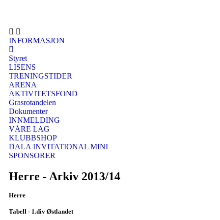
INFORMASJON
Styret
LISENS
TRENINGSTIDER
ARENA
AKTIVITETSFOND
Grasrotandelen
Dokumenter
INNMELDING
VÅRE LAG
KLUBBSHOP
DALA INVITATIONAL MINI
SPONSORER
Herre - Arkiv 2013/14
Herre
Tabell - 1.div Østlandet