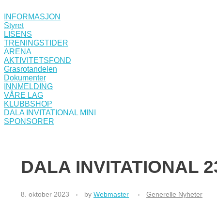
INFORMASJON
Styret
LISENS
TRENINGSTIDER
ARENA
AKTIVITETSFOND
Grasrotandelen
Dokumenter
INNMELDING
VÅRE LAG
KLUBBSHOP
DALA INVITATIONAL MINI
SPONSORER
DALA INVITATIONAL 
8. oktober 2023
by
Webmaster
Generelle Nyheter