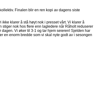
ollektiv. Finalen blir en ren kopi av dagens siste
ikke klarer å stå høyt nok i presset vårt. Vi klarer å
sen stiger nok hos flere enn lagledere når Råholt reduserer
r dagen. Vi øker til 3-1 og tar hjem seieren! Sjelden har
iser en enorm bredde som vi skal nyte godt av i sesongen