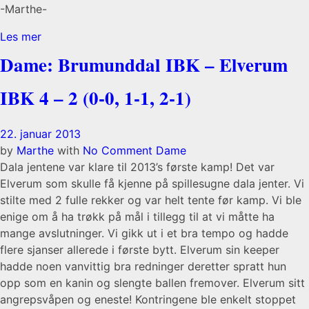
-Marthe-
Les mer
Dame: Brumunddal IBK – Elverum
IBK 4 – 2 (0-0, 1-1, 2-1)
22. januar 2013
by
Marthe
with
No Comment
Dame
Dala jentene var klare til 2013’s første kamp! Det var
Elverum som skulle få kjenne på spillesugne dala jenter. Vi
stilte med 2 fulle rekker og var helt tente før kamp. Vi ble
enige om å ha trøkk på mål i tillegg til at vi måtte ha
mange avslutninger. Vi gikk ut i et bra tempo og hadde
flere sjanser allerede i første bytt. Elverum sin keeper
hadde noen vanvittig bra redninger deretter spratt hun
opp som en kanin og slengte ballen fremover. Elverum sitt
angrepsvåpen og eneste! Kontringene ble enkelt stoppet