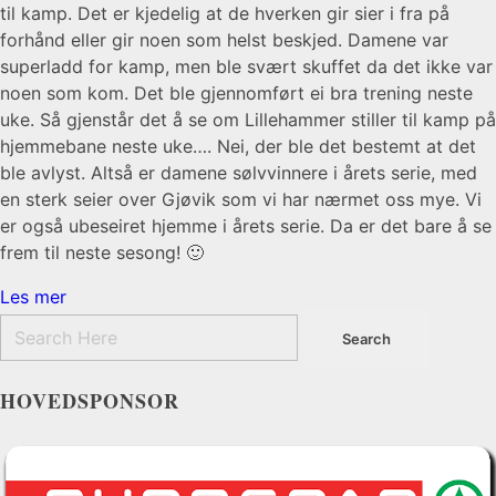
til kamp. Det er kjedelig at de hverken gir sier i fra på
forhånd eller gir noen som helst beskjed. Damene var
superladd for kamp, men ble svært skuffet da det ikke var
noen som kom. Det ble gjennomført ei bra trening neste
uke. Så gjenstår det å se om Lillehammer stiller til kamp på
hjemmebane neste uke…. Nei, der ble det bestemt at det
ble avlyst. Altså er damene sølvvinnere i årets serie, med
en sterk seier over Gjøvik som vi har nærmet oss mye. Vi
er også ubeseiret hjemme i årets serie. Da er det bare å se
frem til neste sesong! 🙂
Les mer
HOVEDSPONSOR