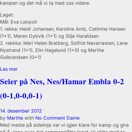
kampen og det må vi ta med oss videre.
Laget:
Mål: Eva Leirpoll
1. rekka: Heidi Johansen, Karoline Amb, Cathrine Hansen
(1+1), Maren Dybvik (1+1) og Silje Haraldsen
2. rekkka: Mari Helen Bratberg, Solfrid Neverrøsten, Lene
Nystrand (1+1), Elin Hagelund (1+0) og Marthe
Gulbrandsen (0+1)
Les mer
Seier på Nes, Nes/Hamar Embla 0-2
(0-1,0-0,0-1)
14. desember 2012
by
Marthe
with
No Comment
Dame
Med media på sidelinja var vi igjen klare for kamp og gira
på å vinne over det sammenslåtte laget. Vi stilte med to