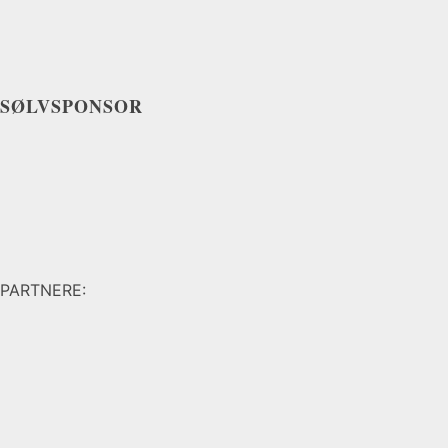
SØLVSPONSOR
PARTNERE: