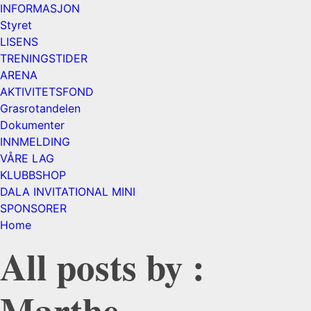
INFORMASJON
Styret
LISENS
TRENINGSTIDER
ARENA
AKTIVITETSFOND
Grasrotandelen
Dokumenter
INNMELDING
VÅRE LAG
KLUBBSHOP
DALA INVITATIONAL MINI
SPONSORER
Home
All posts by :
Marthe