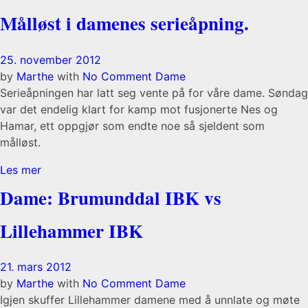
Målløst i damenes serieåpning.
25. november 2012
by
Marthe
with
No Comment
Dame
Serieåpningen har latt seg vente på for våre dame. Søndag
var det endelig klart for kamp mot fusjonerte Nes og
Hamar, ett oppgjør som endte noe så sjeldent som
målløst.
Les mer
Dame: Brumunddal IBK vs
Lillehammer IBK
21. mars 2012
by
Marthe
with
No Comment
Dame
Igjen skuffer Lillehammer damene med å unnlate og møte