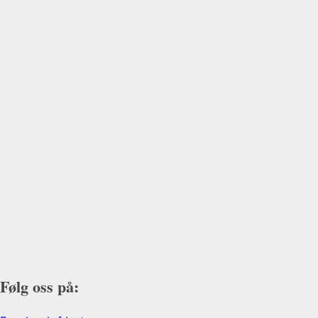
Følg oss på: