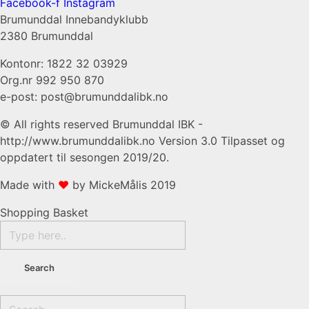
Facebook-f
Instagram
Brumunddal Innebandyklubb
2380 Brumunddal
Kontonr: 1822 32 03929
Org.nr 992 950 870
e-post: post@brumunddalibk.no
© All rights reserved Brumunddal IBK -
http://www.brumunddalibk.no Version 3.0 Tilpasset og
oppdatert til sesongen 2019/20.
Made with
❤
by MickeMålis 2019​​
Shopping Basket