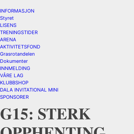
INFORMASJON
Styret
LISENS
TRENINGSTIDER
ARENA
AKTIVITETSFOND
Grasrotandelen
Dokumenter
INNMELDING
VÅRE LAG
KLUBBSHOP
DALA INVITATIONAL MINI
SPONSORER
G15: STERK
OPPHENTING