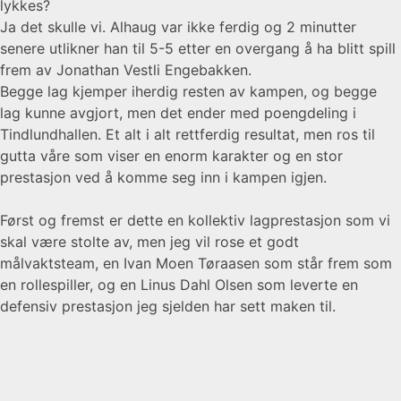
lykkes?
Ja det skulle vi. Alhaug var ikke ferdig og 2 minutter
senere utlikner han til 5-5 etter en overgang å ha blitt spill
frem av Jonathan Vestli Engebakken.
Begge lag kjemper iherdig resten av kampen, og begge
lag kunne avgjort, men det ender med poengdeling i
Tindlundhallen. Et alt i alt rettferdig resultat, men ros til
gutta våre som viser en enorm karakter og en stor
prestasjon ved å komme seg inn i kampen igjen.
Først og fremst er dette en kollektiv lagprestasjon som vi
skal være stolte av, men jeg vil rose et godt
målvaktsteam, en Ivan Moen Tøraasen som står frem som
en rollespiller, og en Linus Dahl Olsen som leverte en
defensiv prestasjon jeg sjelden har sett maken til.