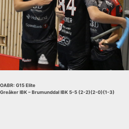
OABR: G15 Elite
Greåker IBK – Brumunddal IBK 5-5 (2-2)(2-0)(1-3)