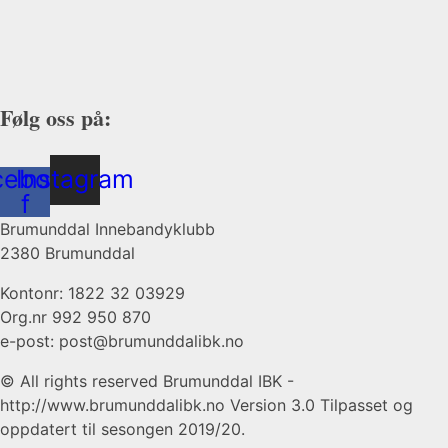
Følg oss på:
cebook-
Instagram
f
Brumunddal Innebandyklubb
2380 Brumunddal
Kontonr: 1822 32 03929
Org.nr 992 950 870
e-post: post@brumunddalibk.no
© All rights reserved Brumunddal IBK -
http://www.brumunddalibk.no Version 3.0 Tilpasset og
oppdatert til sesongen 2019/20.