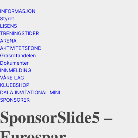
INFORMASJON
Styret
LISENS
TRENINGSTIDER
ARENA
AKTIVITETSFOND
Grasrotandelen
Dokumenter
INNMELDING
VÅRE LAG
KLUBBSHOP
DALA INVITATIONAL MINI
SPONSORER
SponsorSlide5 –
Eurospar