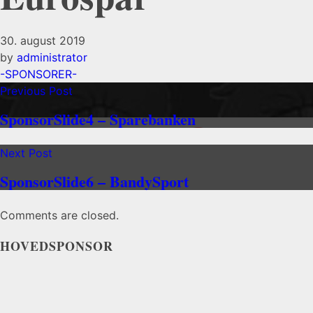
30. august 2019
by
administrator
-SPONSORER-
Previous Post
SponsorSlide4 – Sparebanken
Next Post
SponsorSlide6 – BandySport
Comments are closed.
HOVEDSPONSOR