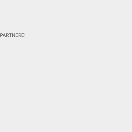
PARTNERE: