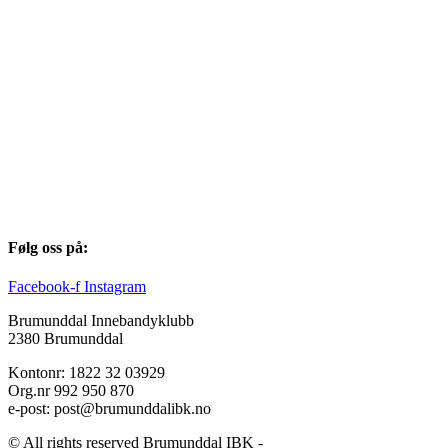
Følg oss på:
Facebook-f
Instagram
Brumunddal Innebandyklubb
2380 Brumunddal
Kontonr: 1822 32 03929
Org.nr 992 950 870
e-post: post@brumunddalibk.no
© All rights reserved Brumunddal IBK -